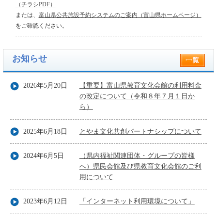
（チラシPDF）
または、
富山県公共施設予約システムのご案内（富山県ホームページ）
をご確認ください。
お知らせ
2026年5月20日
【重要】富山県教育文化会館の利用料金
の改定について（令和８年７月１日か
ら）
2025年6月18日
とやま文化共創パートナシップについて
2024年6月5日
（県内福祉関連団体・グループの皆様
へ）県民会館及び県教育文化会館のご利
用について
2023年6月12日
「インターネット利用環境について」