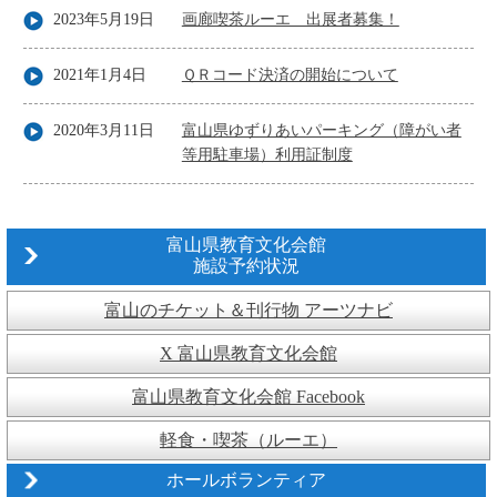
2023年5月19日
画廊喫茶ルーエ 出展者募集！
2021年1月4日
ＱＲコード決済の開始について
2020年3月11日
富山県ゆずりあいパーキング（障がい者
等用駐車場）利用証制度
富山県教育文化会館
施設予約状況
富山のチケット＆刊行物 アーツナビ
X 富山県教育文化会館
富山県教育文化会館 Facebook
軽食・喫茶（ルーエ）
ホールボランティア