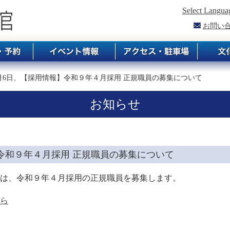
Select Langua
お問い
7月6日、【採用情報】令和９年４月採用 正規職員の募集について
お知らせ
報】令和９年４月採用 正規職員の募集について
は、令和９年４月採用の正規職員を募集します。
ら