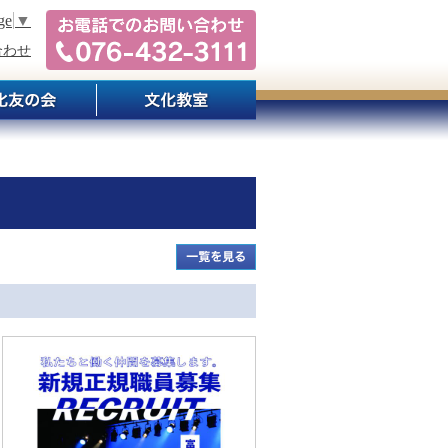
ge
▼
合わせ