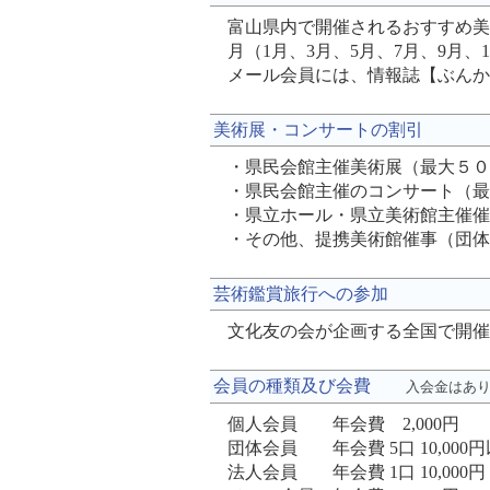
富山県内で開催されるおすすめ美
月（1月、3月、5月、7月、9月
メール会員には、情報誌【ぶんか】
美術展・コンサートの割引
・県民会館主催美術展（最大５０
・県民会館主催のコンサート（最
・県立ホール・県立美術館主催
・その他、提携美術館催事（団体
芸術鑑賞旅行への参加
文化友の会が企画する全国で開催
会員の種類及び会費
入会金はあ
個人会員 年会費 2,000円
団体会員 年会費 5口 10,000円
法人会員 年会費 1口 10,000円