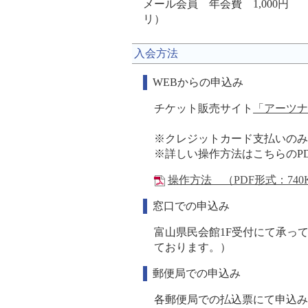
メール会員 年会費 1,000
リ）
入会方法
WEBからの申込み
チケット販売サイト
「アーツナ
※クレジットカード支払いのみ
※詳しい操作方法はこちらのP
操作方法 （PDF形式：740
窓口での申込み
富山県民会館1F受付にて承っ
ております。）
郵便局での申込み
各郵便局での払込票にて申込み