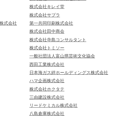
株式会社キレイ堂
株式会社サプラ
株式会社
第一共同印刷株式会社
株式会社田中商会
株式会社寺島コンサルタント
株式会社トミソー
一般社団法人富山県芸術文化協会
西田工業株式会社
日本海ガス絆ホールディングス株式会社
ハマ企画株式会社
株式会社ホクタテ
三由建設株式会社
リードケミカル株式会社
八島倉庫株式会社