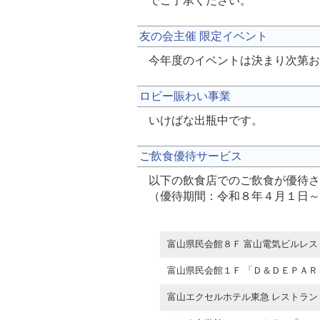
でご了承ください。
友の会主催 限定イベント
今年度のイベントは決まり次第お
ロビー賑わい事業
いけばな出瓶中です。
ご飲食優待サービス
以下の飲食店でのご飲食が優待さ
（優待期間：令和８年４月１日～
富山県民会館８Ｆ 富山電気ビルレス
富山県民会館１Ｆ 「Ｄ＆ＤＥＰＡＲ
富山エクセルホテル東急 レストラン