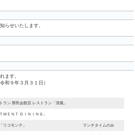
知らせいたします。
れます。
令和９年３月３１日）
トラン 県民会館店 レストラン「清風」
ＴＭＥＮＴ ＤＩＮＩＮＧ」
「リコモンテ」
ランチタイムのみ