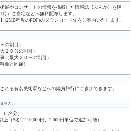
術展やコンサートの情報を掲載した情報誌【ぶんか】を隔
、11月）ご自宅などへ無料配布します。
(2MB程度のPDF)のダウンロード先をご案内いたします。
％の割引）
大２０％の割引）
催事（最大２０％の割引）
料金と同額）
される有名美術展などへの鑑賞旅行にご参加できます。
りません。
 （1名分）
以上（5名1口10,000円、2,000円単位で追加可能）