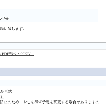
1
友の会
願い致します。
PDF形式：90KB）
】
DF形式）
式）
防止のため、やむを得ず予定を変更する場合がありますの