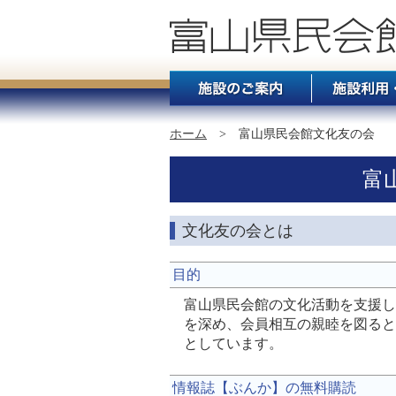
ホーム
> 富山県民会館文化友の会
富
文化友の会とは
目的
富山県民会館の文化活動を支援し
を深め、会員相互の親睦を図ると
としています。
情報誌【ぶんか】の無料購読