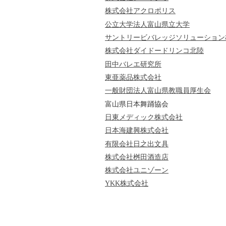
株式会社アクロポリス
公立大学法人富山県立大学
サントリービバレッジソリューション
株式会社ダイドードリンコ北陸
田中バレエ研究所
東亜薬品株式会社
一般財団法人富山県教職員厚生会
富山県日本舞踊協会
日東メディック株式会社
日本海建興株式会社
有限会社日之出文具
株式会社桝田酒造店
株式会社ユニゾーン
YKK株式会社