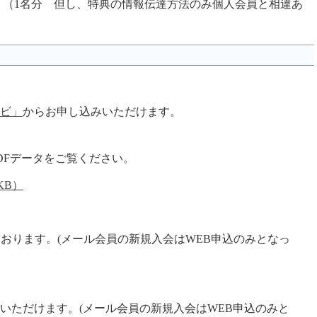
円 （1名分 但し、特典の情報伝達方法のみ個人会員と相違あ
ビ」
からお申し込みいただけます。
DFデータをご覧ください。
KB）
ております。(メール会員の新規入会はWEB申込のみとなっ
いただけます。(メール会員の新規入会はWEB申込のみと