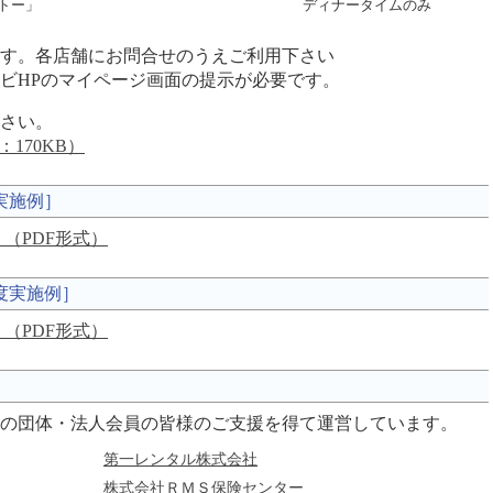
トー」
ディナータイムのみ
す。各店舗にお問合せのうえご利用下さい
ビHPのマイページ画面の提示が必要です。
さい。
170KB）
実施例］
）（PDF形式）
度実施例］
（PDF形式）
の団体・法人会員の皆様のご支援を得て運営しています。
第一レンタル株式会社
株式会社ＲＭＳ保険センター