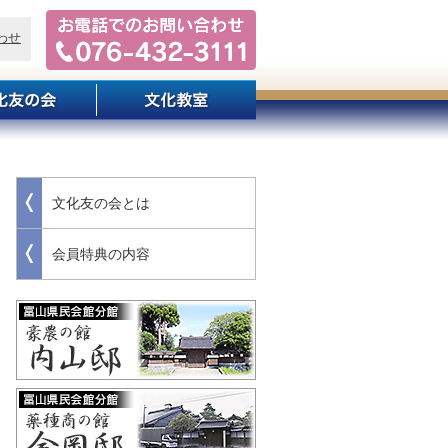
わせ
文化友の会とは
会員特典の内容