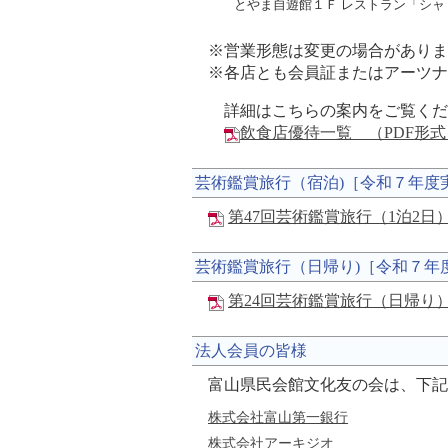
とやま自遊館１Ｆ レストラン「シャ
※営業形態は変更の場合がありま
※各店とも会員証またはアーツナ
詳細はこちらの案内をご覧くだ
飲食店優待一覧 （PDF形式：
芸術鑑賞旅行（宿泊)［令和７年度
第47回芸術鑑賞旅行（1泊2日
芸術鑑賞旅行（日帰り)［令和７年
第24回芸術鑑賞旅行（日帰り）
法人会員の皆様
富山県民会館文化友の会は、下記
株式会社富山第一銀行
株式会社アーキジオ