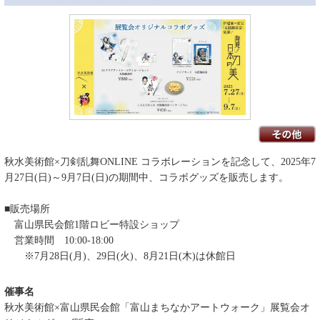
秋水美術館×刀剣乱舞ONLINE コラボレーションを記念して、2025年7
月27日(日)～9月7日(日)の期間中、コラボグッズを販売します。
■販売場所
富山県民会館1階ロビー特設ショップ
営業時間 10:00-18:00
※7月28日(月)、29日(火)、8月21日(木)は休館日
催事名
秋水美術館×富山県民会館「富山まちなかアートウォーク」展覧会オ