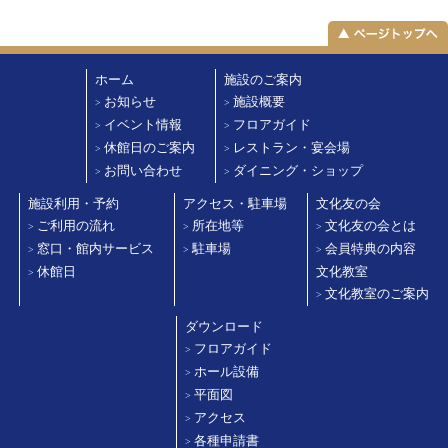
ホーム
施設のご案内
お知らせ
施設概要
>
>
イベント情報
フロアガイド
>
>
休館日のご案内
レストラン・宴会場
>
>
お問い合わせ
ダイニング・ショップ
>
>
施設利用・予約
アクセス・駐車場
文化友の会
ご利用の流れ
所在地等
文化友の会とは
>
>
>
窓口・館内サービス
駐車場
会員特典の内容
>
>
>
休館日
文化教室
>
文化教室のご案内
>
ダウンロード
フロアガイド
>
ホール設備
>
平面図
>
アクセス
>
各種申請書
>