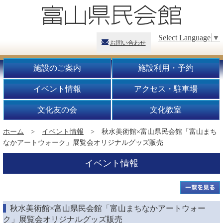
Select Language
▼
お問い合わせ
施設のご案内
施設利用・予約
イベント情報
アクセス・駐車場
文化友の会
文化教室
ホーム
>
イベント情報
> 秋水美術館×富山県民会館「富山まち
なかアートウォーク」展覧会オリジナルグッズ販売
イベント情報
秋水美術館×富山県民会館「富山まちなかアートウォー
ク」展覧会オリジナルグッズ販売