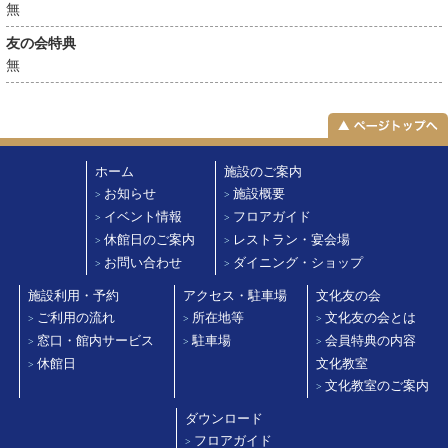
無
友の会特典
無
ホーム
施設のご案内
お知らせ
施設概要
>
>
イベント情報
フロアガイド
>
>
休館日のご案内
レストラン・宴会場
>
>
お問い合わせ
ダイニング・ショップ
>
>
施設利用・予約
アクセス・駐車場
文化友の会
ご利用の流れ
所在地等
文化友の会とは
>
>
>
窓口・館内サービス
駐車場
会員特典の内容
>
>
>
休館日
文化教室
>
文化教室のご案内
>
ダウンロード
フロアガイド
>