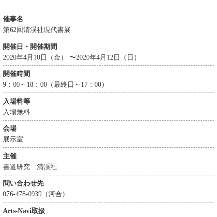
催事名
第62回清渓社現代書展
開催日・開催期間
2020年4月10日（金） 〜2020年4月12日（日）
開催時間
9：00～18：00（最終日～17：00）
入場料等
入場無料
会場
展示室
主催
書道研究 清渓社
問い合わせ先
076-478-0939（河合）
Arts-Navi取扱