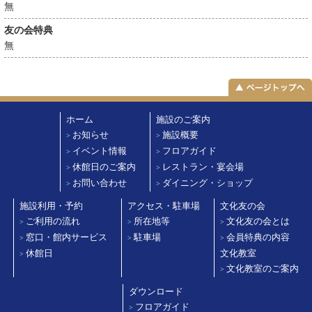
無
友の会特典
無
ホーム
施設のご案内
お知らせ
施設概要
>
>
イベント情報
フロアガイド
>
>
休館日のご案内
レストラン・宴会場
>
>
お問い合わせ
ダイニング・ショップ
>
>
施設利用・予約
アクセス・駐車場
文化友の会
ご利用の流れ
所在地等
文化友の会とは
>
>
>
窓口・館内サービス
駐車場
会員特典の内容
>
>
>
休館日
文化教室
>
文化教室のご案内
>
ダウンロード
フロアガイド
>