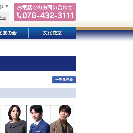
ge
▼
わせ