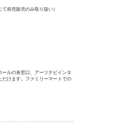
にて前売販売のみ取り扱い）
ホールの各窓口、アーツナビインタ
ただけます。ファミリーマートでの