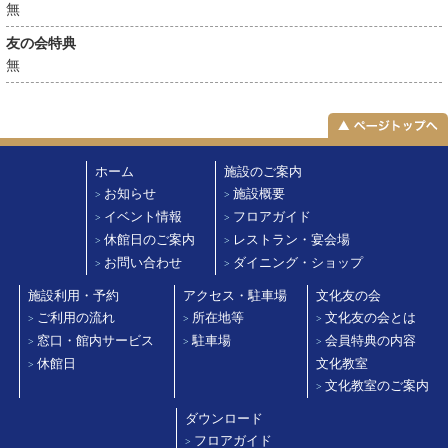
無
友の会特典
無
ホーム
施設のご案内
お知らせ
施設概要
>
>
イベント情報
フロアガイド
>
>
休館日のご案内
レストラン・宴会場
>
>
お問い合わせ
ダイニング・ショップ
>
>
施設利用・予約
アクセス・駐車場
文化友の会
ご利用の流れ
所在地等
文化友の会とは
>
>
>
窓口・館内サービス
駐車場
会員特典の内容
>
>
>
休館日
文化教室
>
文化教室のご案内
>
ダウンロード
フロアガイド
>