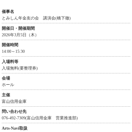
催事名
とみしん年金友の会 講演会(橋下徹)
開催日・開催期間
2026年3月5日（木）
開催時間
14:00～15:30
入場料等
入場無料(要整理券)
会場
ホール
主催
富山信用金庫
問い合わせ先
076-492-7309(富山信用金庫 営業推進部)
Arts-Navi取扱