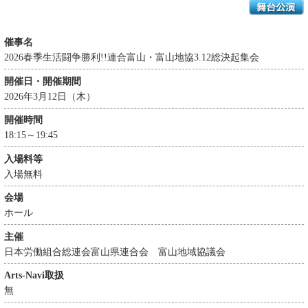
催事名
2026春季生活闘争勝利!!連合富山・富山地協3.12総決起集会
開催日・開催期間
2026年3月12日（木）
開催時間
18:15～19:45
入場料等
入場無料
会場
ホール
主催
日本労働組合総連会富山県連合会 富山地域協議会
Arts-Navi取扱
無