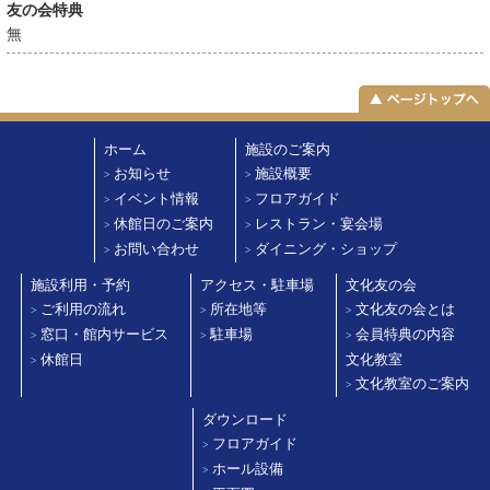
友の会特典
無
ホーム
施設のご案内
お知らせ
施設概要
>
>
イベント情報
フロアガイド
>
>
休館日のご案内
レストラン・宴会場
>
>
お問い合わせ
ダイニング・ショップ
>
>
施設利用・予約
アクセス・駐車場
文化友の会
ご利用の流れ
所在地等
文化友の会とは
>
>
>
窓口・館内サービス
駐車場
会員特典の内容
>
>
>
休館日
文化教室
>
文化教室のご案内
>
ダウンロード
フロアガイド
>
ホール設備
>