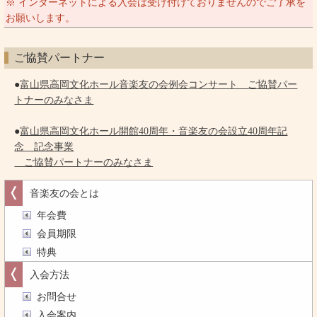
※ インターネットによる入会は受け付けておりませんのでご了承を
お願いします。
ご協賛パートナー
●
富山県高岡文化ホール音楽友の会例会コンサート ご協賛パー
トナーのみなさま
●
富山県高岡文化ホール開館40周年・音楽友の会設立40周年記
念 記念事業
ご協賛パートナーのみなさま
音楽友の会とは
年会費
会員期限
特典
入会方法
お問合せ
入会案内