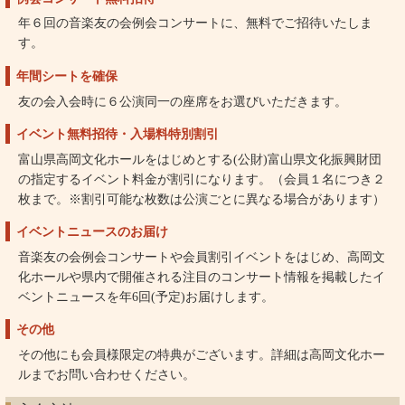
年６回の音楽友の会例会コンサートに、無料でご招待いたしま
す。
年間シートを確保
友の会入会時に６公演同一の座席をお選びいただきます。
イベント無料招待・入場料特別割引
富山県高岡文化ホールをはじめとする(公財)富山県文化振興財団
の指定するイベント料金が割引になります。（会員１名につき２
枚まで。※割引可能な枚数は公演ごとに異なる場合があります）
イベントニュースのお届け
音楽友の会例会コンサートや会員割引イベントをはじめ、高岡文
化ホールや県内で開催される注目のコンサート情報を掲載したイ
ベントニュースを年6回(予定)お届けします。
その他
その他にも会員様限定の特典がございます。詳細は高岡文化ホー
ルまでお問い合わせください。