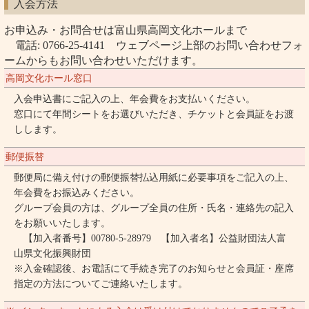
入会方法
お申込み・お問合せは富山県高岡文化ホールまで
電話: 0766-25-4141 ウェブページ上部のお問い合わせフォ
ームからもお問い合わせいただけます。
高岡文化ホール窓口
入会申込書にご記入の上、年会費をお支払いください。
窓口にて年間シートをお選びいただき、チケットと会員証をお渡
しします。
郵便振替
郵便局に備え付けの郵便振替払込用紙に必要事項をご記入の上、
年会費をお振込みください。
グループ会員の方は、グループ全員の住所・氏名・連絡先の記入
をお願いいたします。
【加入者番号】00780-5-28979 【加入者名】公益財団法人富
山県文化振興財団
※入金確認後、お電話にて手続き完了のお知らせと会員証・座席
指定の方法についてご連絡いたします。