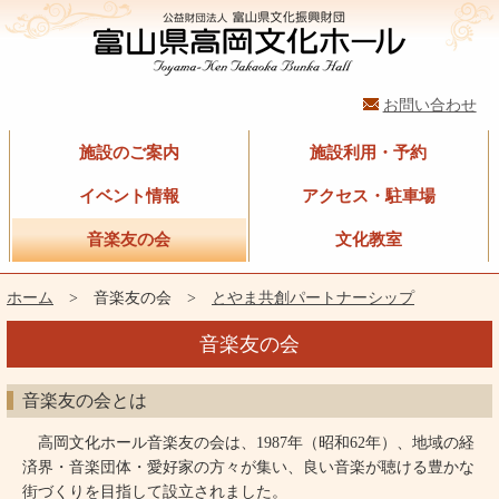
お問い合わせ
施設のご案内
施設利用・予約
イベント情報
アクセス・駐車場
音楽友の会
文化教室
ホーム
> 音楽友の会 >
とやま共創パートナーシップ
音楽友の会
音楽友の会とは
高岡文化ホール音楽友の会は、1987年（昭和62年）、地域の経
済界・音楽団体・愛好家の方々が集い、良い音楽が聴ける豊かな
街づくりを目指して設立されました。