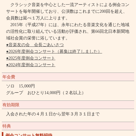
クラシック音楽を中心とした一流アーティストによる例会コン
サートを毎年開催しており、公演数はこれまでに200回を超え、
会員数は延べ１万人に上ります。
2015年（平成27年）には、永年にわたる音楽文化を通じた地域
の活性化に取り組んでいる活動が評価され、第66回北日本新聞地
域社会賞の栄誉に浴しています。
●音楽友の会 会長ごあいさつ
●2026年度例会コンサート（募集は終了しました）
●2025年度例会コンサート
●2024年度例会コンサート
年会費
ソロ 15,000円
グループ おひとり14,000円（２名以上）
有効期限
入会された年の４月１日から翌年３月３１日まで
特典
例会コンサート無料招待