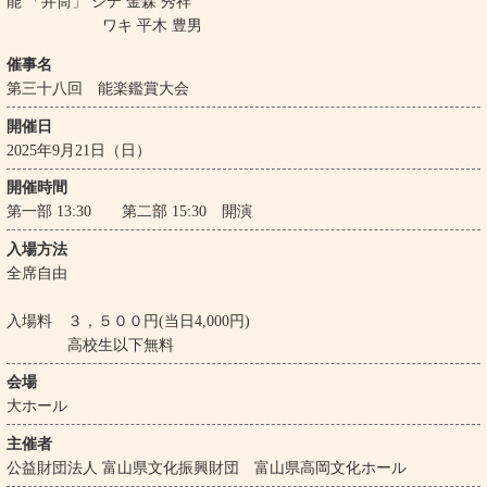
能 「井筒」 シテ 金森 秀祥
ワキ 平木 豊男
催事名
第三十八回 能楽鑑賞大会
開催日
2025年9月21日（日）
開催時間
第一部 13:30 第二部 15:30 開演
入場方法
全席自由
入場料 ３，５００円(当日4,000円)
高校生以下無料
会場
大ホール
主催者
公益財団法人 富山県文化振興財団 富山県高岡文化ホール