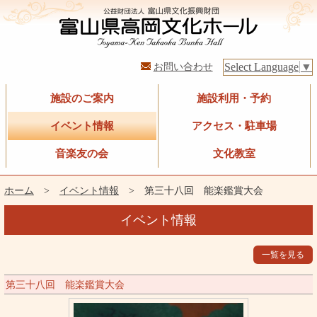
お問い合わせ
Select Language
▼
施設のご案内
施設利用・予約
イベント情報
アクセス・駐車場
音楽友の会
文化教室
ホーム
>
イベント情報
> 第三十八回 能楽鑑賞大会
イベント情報
一覧を見る
第三十八回 能楽鑑賞大会