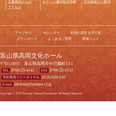
主要都市からの
チケット優待販売情報
文化教室のご案内
アクセス
アーツナビ
カレンダー
利用に関する手引等
ダウンロード
よくあるご質問
関連リンク
富山県高岡文化ホール
〒933-0055 富山県高岡市中川園町13-1
0766-25-4141
0766-25-4332
TEL
FAX
0120-629-630
予約専用フリーダイヤル
takabun@toyama-cf.jp
E-mail
Copyright ©
2026 Toyama Cultural Foundation. All Rights Reserved.