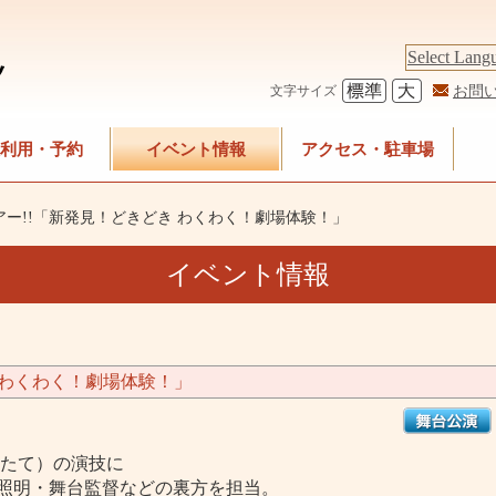
Select Lang
お問
文字サイズ
利用・予約
イベント情報
アクセス・駐車場
ー!!「新発見！どきどき わくわく！劇場体験！」
イベント情報
 わくわく！劇場体験！」
:たて）の演技に
照明・舞台監督などの裏方を担当。