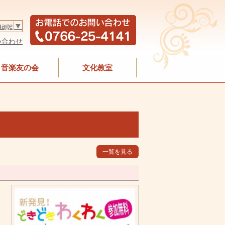
uage
▼
い合わせ
音楽友の会
文化教室
一覧を見る