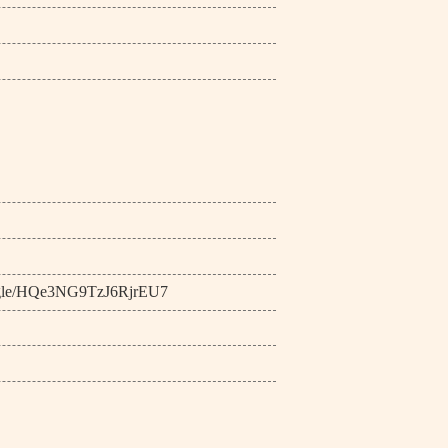
HQe3NG9TzJ6RjrEU7