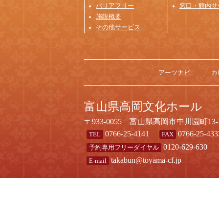
バリアフリー
窓口・館内サ
施設概要
その他サービス
アーツナビ
カ
富山県高岡文化ホール
〒933-0055 富山県高岡市中川園町13-
0766-25-4141
0766-25-433
TEL
FAX
0120-629-630
予約専用フリーダイヤル
takabun@toyama-cf.jp
E-mail