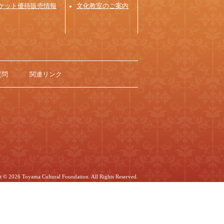
ケット優待販売情報
文化教室のご案内
質問
関連リンク
ht ©
2026 Toyama Cultural Foundation. All Rights Reserved.