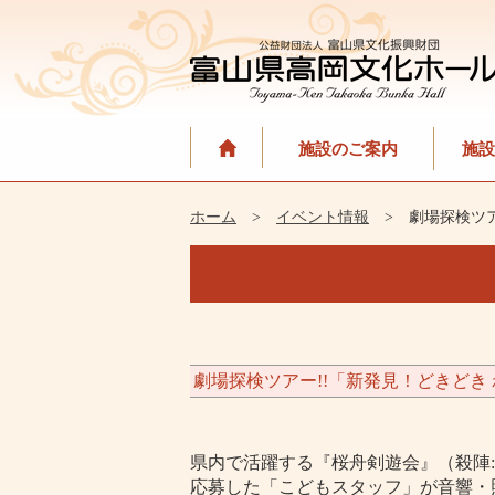
施設のご案内
施設
ホーム
>
イベント情報
> 劇場探検ツア
劇場探検ツアー!!「新発見！どきどき
県内で活躍する『桜舟剣遊会』（殺陣
応募した「こどもスタッフ」が音響・