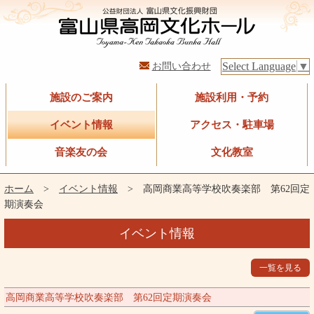
お問い合わせ
Select Language
▼
施設のご案内
施設利用・予約
イベント情報
アクセス・駐車場
音楽友の会
文化教室
ホーム
>
イベント情報
> 高岡商業高等学校吹奏楽部 第62回定
期演奏会
イベント情報
一覧を見る
高岡商業高等学校吹奏楽部 第62回定期演奏会