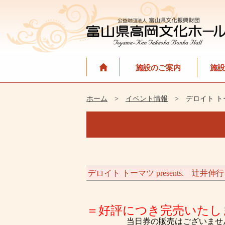
施設のご案内
施設
ホーム
>
イベント情報
> デロイト トー
デロイト トーマツ presents. 
＝好評につき完売いたし
当日券の販売はございませ