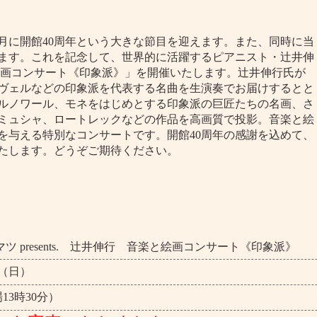
0月に開館40周年という大きな節目を迎えます。また、同時に当
ります。これを記念して、世界的に活躍するピアニスト・辻井伸
絵画コンサート《印象派》」を開催いたします。辻井伸行氏が
ヴェルなどの印象派を代表する名曲を生演奏でお届けするとと
ルノワール、モネをはじめとする印象派の巨匠たちの名画、さ
ミュシャ、ロートレックなどの作品を高画質で投影。音楽と絵
を与える特別なコンサートです。開館40周年の感謝を込めて、
たします。どうぞご期待ください。
ツ presents. 辻井伸行 音楽と絵画コンサート《印象派》
日（日）
13時30分）