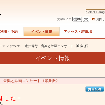
Select Lang
お問
文字サイズ
利用・予約
イベント情報
アクセス・駐車場
マツ presents. 辻井伸行 音楽と絵画コンサート《印象派》
イベント情報
辻井伸行 音楽と絵画コンサート《印象派》
ました＝
ん