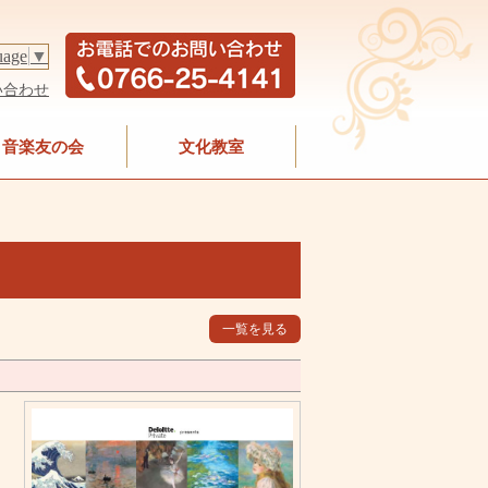
uage
▼
い合わせ
音楽友の会
文化教室
一覧を見る