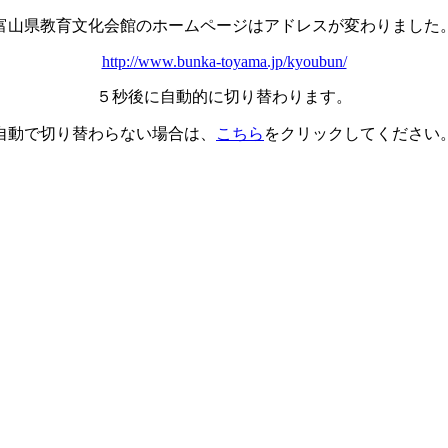
富山県教育文化会館のホームページはアドレスが変わりました
http://www.bunka-toyama.jp/kyoubun/
５秒後に自動的に切り替わります。
自動で切り替わらない場合は、
こちら
をクリックしてください